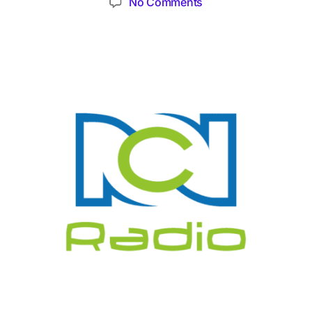
No Comments