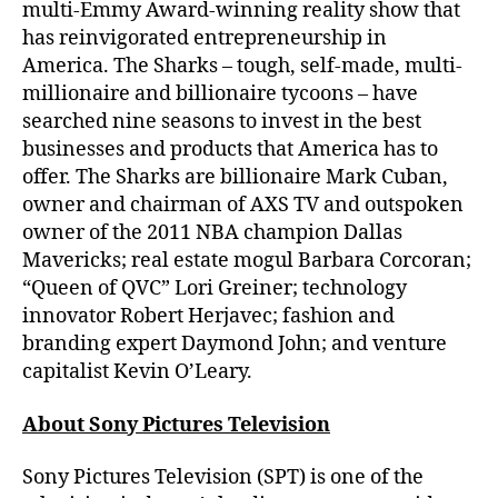
multi-Emmy Award-winning reality show that
has reinvigorated entrepreneurship in
America. The Sharks – tough, self-made, multi-
millionaire and billionaire tycoons – have
searched nine seasons to invest in the best
businesses and products that America has to
offer. The Sharks are billionaire Mark Cuban,
owner and chairman of AXS TV and outspoken
owner of the 2011 NBA champion Dallas
Mavericks; real estate mogul Barbara Corcoran;
“Queen of QVC” Lori Greiner; technology
innovator Robert Herjavec; fashion and
branding expert Daymond John; and venture
capitalist Kevin O’Leary.
About Sony Pictures Television
Sony Pictures Television (SPT) is one of the