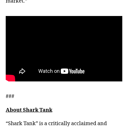
market.“
###
About Shark Tank
“Shark Tank” is a critically acclaimed and