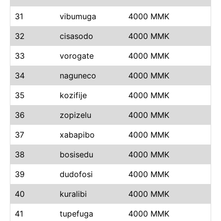
31
vibumuga
4000 MMK
32
cisasodo
4000 MMK
33
vorogate
4000 MMK
34
naguneco
4000 MMK
35
kozifije
4000 MMK
36
zopizelu
4000 MMK
37
xabapibo
4000 MMK
38
bosisedu
4000 MMK
39
dudofosi
4000 MMK
40
kuralibi
4000 MMK
41
tupefuga
4000 MMK