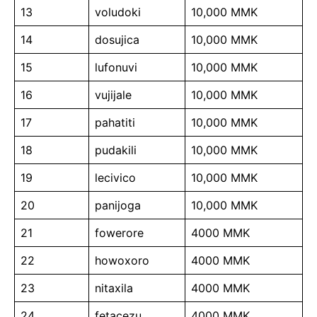
13
voludoki
10,000 MMK
14
dosujica
10,000 MMK
15
lufonuvi
10,000 MMK
16
vujijale
10,000 MMK
17
pahatiti
10,000 MMK
18
pudakili
10,000 MMK
19
lecivico
10,000 MMK
20
panijoga
10,000 MMK
21
fowerore
4000 MMK
22
howoxoro
4000 MMK
23
nitaxila
4000 MMK
24
fetacezu
4000 MMK