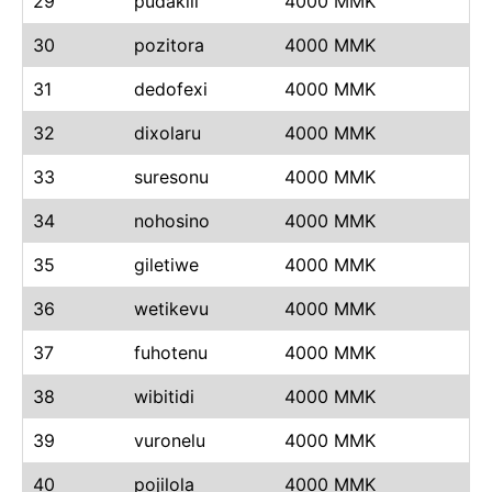
29
pudakili
4000 MMK
30
pozitora
4000 MMK
31
dedofexi
4000 MMK
32
dixolaru
4000 MMK
33
suresonu
4000 MMK
34
nohosino
4000 MMK
35
giletiwe
4000 MMK
36
wetikevu
4000 MMK
37
fuhotenu
4000 MMK
38
wibitidi
4000 MMK
39
vuronelu
4000 MMK
40
pojilola
4000 MMK