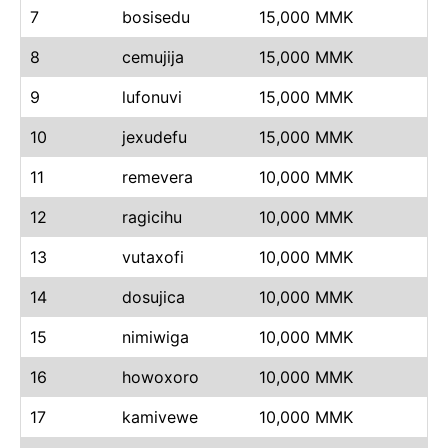
7
bosisedu
15,000 MMK
8
cemujija
15,000 MMK
9
lufonuvi
15,000 MMK
10
jexudefu
15,000 MMK
11
remevera
10,000 MMK
12
ragicihu
10,000 MMK
13
vutaxofi
10,000 MMK
14
dosujica
10,000 MMK
15
nimiwiga
10,000 MMK
16
howoxoro
10,000 MMK
17
kamivewe
10,000 MMK