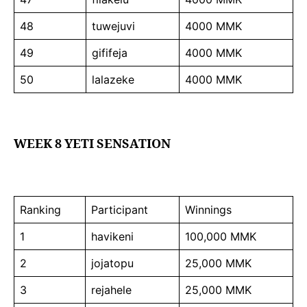
48
tuwejuvi
4000 MMK
49
gififeja
4000 MMK
50
lalazeke
4000 MMK
WEEK 8 YETI SENSATION
Ranking
Participant
Winnings
1
havikeni
100,000 MMK
2
jojatopu
25,000 MMK
3
rejahele
25,000 MMK