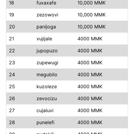
18
fuxaxafe
10,000 MMK
19
zezowovi
10,000 MMK
20
panijoga
10,000 MMK
21
vujijale
4000 MMK
22
jupopuzo
4000 MMK
23
zupewugi
4000 MMK
24
megubilo
4000 MMK
25
kuzoleze
4000 MMK
26
zevocizu
4000 MMK
27
cujaluvi
4000 MMK
28
punelefi
4000 MMK