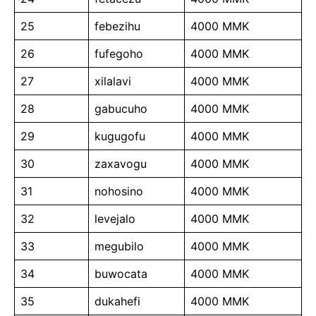
25
febezihu
4000 MMK
26
fufegoho
4000 MMK
27
xilalavi
4000 MMK
28
gabucuho
4000 MMK
29
kugugofu
4000 MMK
30
zaxavogu
4000 MMK
31
nohosino
4000 MMK
32
levejalo
4000 MMK
33
megubilo
4000 MMK
34
buwocata
4000 MMK
35
dukahefi
4000 MMK