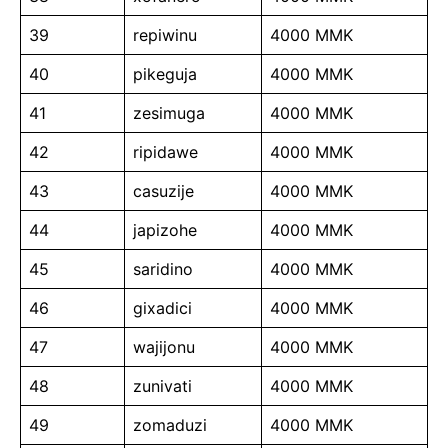
39
repiwinu
4000 MMK
40
pikeguja
4000 MMK
41
zesimuga
4000 MMK
42
ripidawe
4000 MMK
43
casuzije
4000 MMK
44
japizohe
4000 MMK
45
saridino
4000 MMK
46
gixadici
4000 MMK
47
wajijonu
4000 MMK
48
zunivati
4000 MMK
49
zomaduzi
4000 MMK