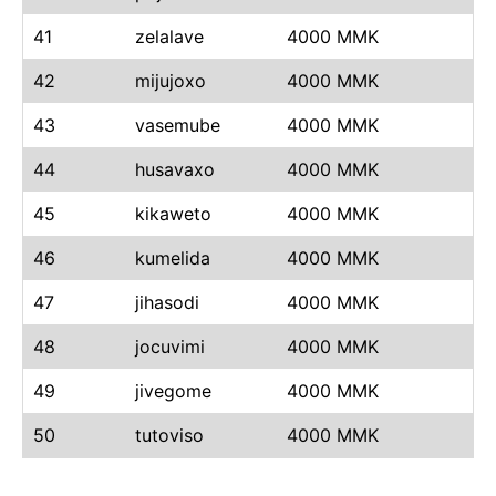
41
zelalave
4000 MMK
42
mijujoxo
4000 MMK
43
vasemube
4000 MMK
44
husavaxo
4000 MMK
45
kikaweto
4000 MMK
46
kumelida
4000 MMK
47
jihasodi
4000 MMK
48
jocuvimi
4000 MMK
49
jivegome
4000 MMK
50
tutoviso
4000 MMK