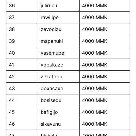
36
julirucu
4000 MMK
37
rawilipe
4000 MMK
38
zevocizu
4000 MMK
39
mapenuki
4000 MMK
40
vasemube
4000 MMK
41
vopukaze
4000 MMK
42
zezafopu
4000 MMK
43
doxacaxe
4000 MMK
44
bosisedu
4000 MMK
45
bafigijo
4000 MMK
46
sixavunu
4000 MMK
47
filakelu
4000 MMK