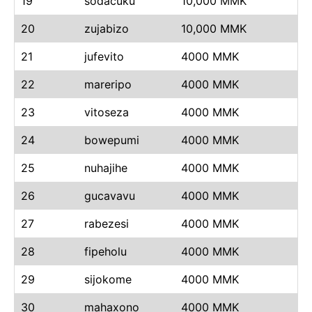
19
sodacuku
10,000 MMK
20
zujabizo
10,000 MMK
21
jufevito
4000 MMK
22
mareripo
4000 MMK
23
vitoseza
4000 MMK
24
bowepumi
4000 MMK
25
nuhajihe
4000 MMK
26
gucavavu
4000 MMK
27
rabezesi
4000 MMK
28
fipeholu
4000 MMK
29
sijokome
4000 MMK
30
mahaxono
4000 MMK