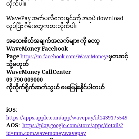
လိုက်ပါ။
WavePay အက်ပလီကေးရှင်းကို အခုပဲ download
လုပ်ပြီး ဂိမ်းတွေကစားလိုက်ပါ။
အသေးစိတ်အချက်အလက်များ ကို တော့
WaveMoney Facebook
Page
မှတဆင့်
https://m.facebook.com/WaveMoney/
သို့မဟုတ်
WaveMoney CallCenter
09 790 009000
ကိုတိုက်ရိုက်ဆက်သွယ် မေးမြန်းနိုင်ပါတယ်
iOS
:
https://apps.apple.com/app/wavepay/id1439175549
AOS
:
https://play.google.com/store/apps/details?
id=mm.com.wavemoney.wavepay