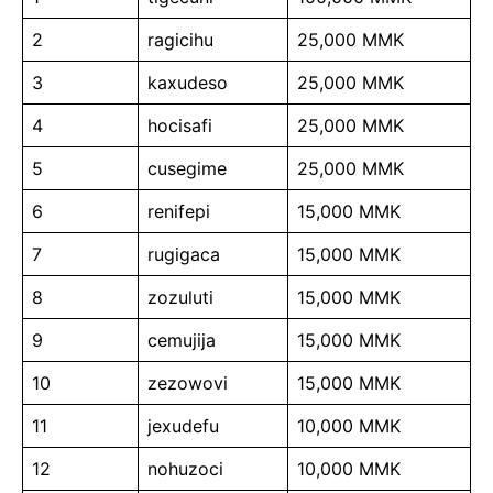
2
ragicihu
25,000 MMK
3
kaxudeso
25,000 MMK
4
hocisafi
25,000 MMK
5
cusegime
25,000 MMK
6
renifepi
15,000 MMK
7
rugigaca
15,000 MMK
8
zozuluti
15,000 MMK
9
cemujija
15,000 MMK
10
zezowovi
15,000 MMK
11
jexudefu
10,000 MMK
12
nohuzoci
10,000 MMK