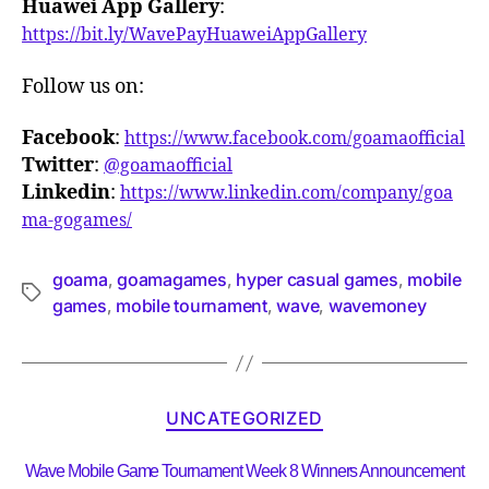
Huawei App Gallery
:
https://bit.ly/WavePayHuaweiAppGallery
Follow us on:
Facebook
:
https://www.facebook.com/goamaofficial
Twitter
:
@goamaofficial
Linkedin
:
https://www.linkedin.com/company/goa
ma-gogames/
goama
goamagames
hyper casual games
mobile
,
,
,
games
mobile tournament
wave
wavemoney
,
,
,
UNCATEGORIZED
Wave Mobile Game Tournament Week 8 Winners Announcement