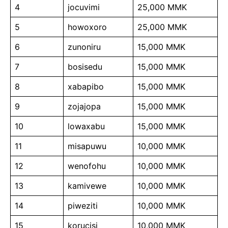
4
jocuvimi
25,000 MMK
5
howoxoro
25,000 MMK
6
zunoniru
15,000 MMK
7
bosisedu
15,000 MMK
8
xabapibo
15,000 MMK
9
zojajopa
15,000 MMK
10
lowaxabu
15,000 MMK
11
misapuwu
10,000 MMK
12
wenofohu
10,000 MMK
13
kamivewe
10,000 MMK
14
piweziti
10,000 MMK
15
korucisi
10,000 MMK