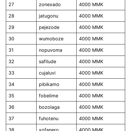
27
zonexado
4000 MMK
28
jatugonu
4000 MMK
29
pejezode
4000 MMK
30
wumoboze
4000 MMK
31
nopuvoma
4000 MMK
32
safilude
4000 MMK
33
cujaluvi
4000 MMK
34
pibikamo
4000 MMK
35
fobelime
4000 MMK
36
bozolaga
4000 MMK
37
fuhotenu
4000 MMK
38
xofanero
4000 MMK