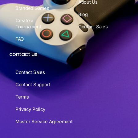
About Us
Branded Games
Blog
Create a
Tournament
Contact Sales
FAQ
contact us
Contact Sales
Contact Support
Terms
Privacy Policy
Master Service Agreement