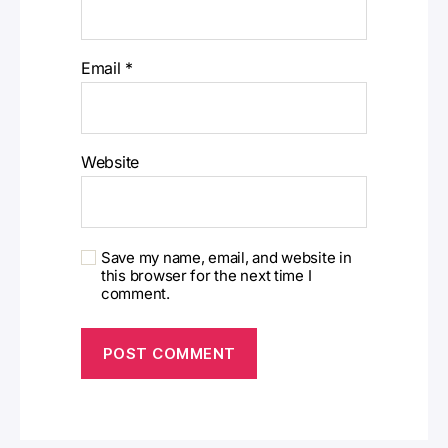
Email
*
Website
Save my name, email, and website in
this browser for the next time I
comment.
A
l