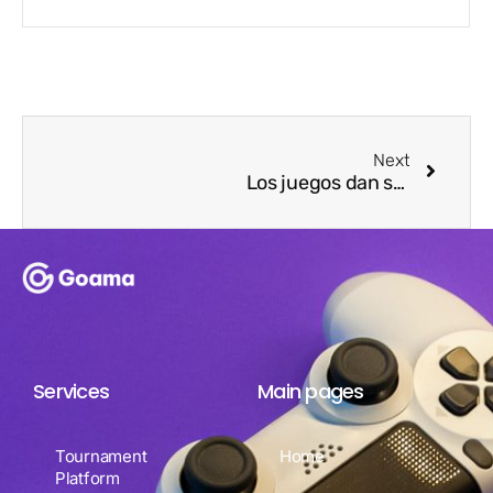
Next
Los juegos dan sus frutos. Goama logra inversión en destacado reality show, Shark Tank Colombia.
Services
Main pages
Tournament
Home
Platform