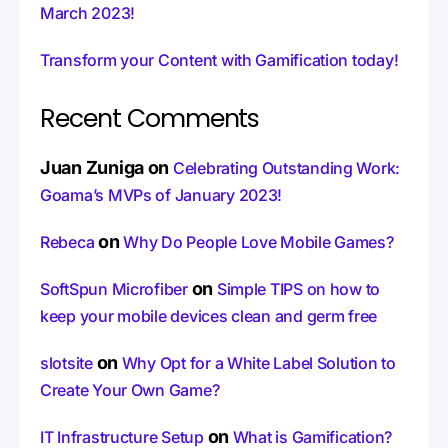
March 2023!
Transform your Content with Gamification today!
Recent Comments
Juan Zuniga
on
Celebrating Outstanding Work:
Goama’s MVPs of January 2023!
on
Rebeca
Why Do People Love Mobile Games?
on
SoftSpun Microfiber
Simple TIPS on how to
keep your mobile devices clean and germ free
on
slotsite
Why Opt for a White Label Solution to
Create Your Own Game?
on
IT Infrastructure Setup
What is Gamification?