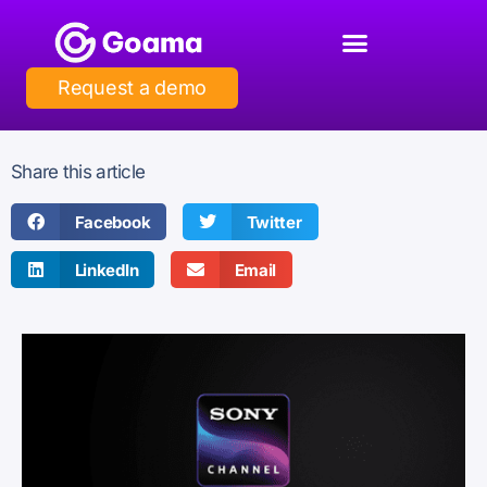
Request a demo
Share this article
Facebook
Twitter
LinkedIn
Email