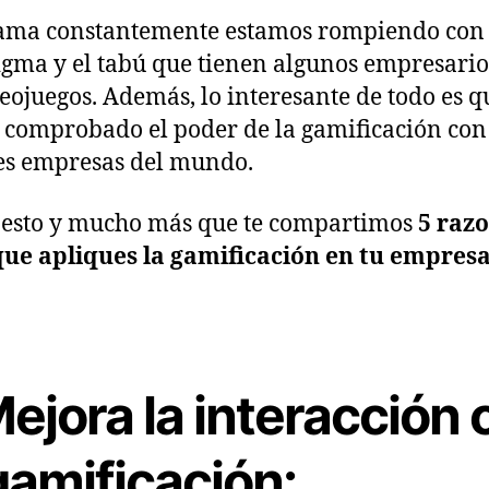
ama constantemente estamos rompiendo con 
gma y el tabú que tienen algunos empresario
deojuegos. Además, lo interesante de todo es q
comprobado el poder de la gamificación con
es empresas del mundo.
 esto y mucho más que te compartimos
5 raz
ue apliques la gamificación en tu empresa
ejora la interacción 
gamificación: