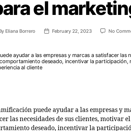
para el marketin
By
Eliana Borrero
February 22, 2023
No Comm