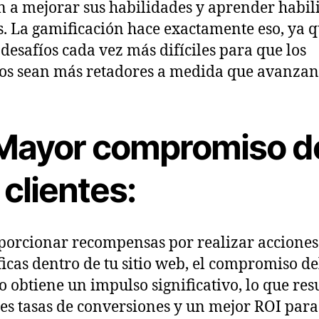
 a mejorar sus habilidades y aprender habil
. La gamificación hace exactamente eso, ya 
 desafíos cada vez más difíciles para que los
os sean más retadores a medida que avanzan
 Mayor compromiso d
 clientes:
porcionar recompensas por realizar acciones
ficas dentro de tu sitio web, el compromiso de
o obtiene un impulso significativo, lo que res
s tasas de conversiones y un mejor ROI para