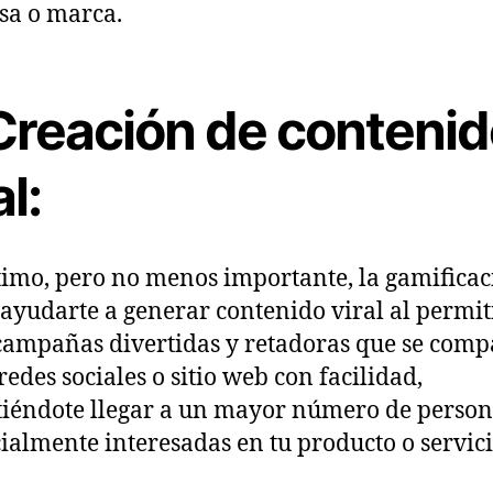
sa o marca.
 Creación de conteni
al:
timo, pero no menos importante, la gamifica
ayudarte a generar contenido viral al permit
campañas divertidas y retadoras que se comp
redes sociales o sitio web con facilidad,
iéndote llegar a un mayor número de person
ialmente interesadas en tu producto o servici