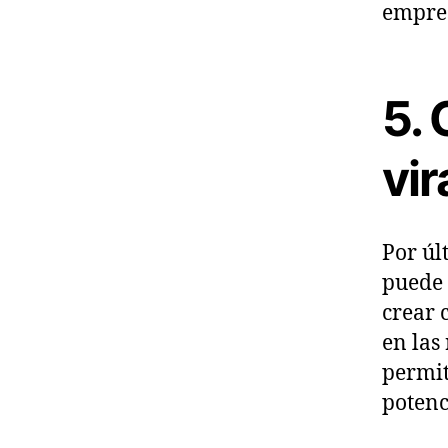
empre
5.
vir
Por úl
puede 
crear 
en las 
permit
potenc