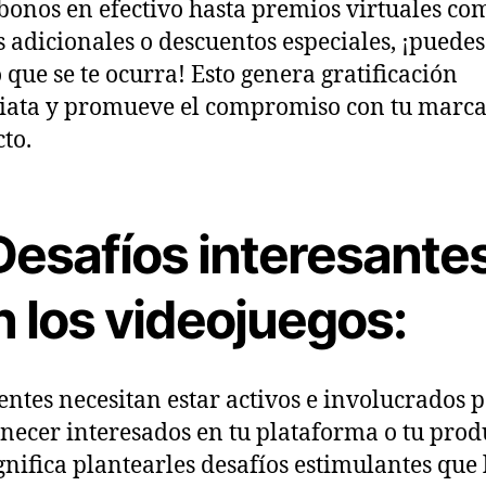
bonos en efectivo hasta premios virtuales co
s adicionales o descuentos especiales, ¡puedes
o que se te ocurra! Esto genera gratificación
ata y promueve el compromiso con tu marca
to.
Desafíos interesante
n los videojuegos:
ientes necesitan estar activos e involucrados 
ecer interesados ​​en tu plataforma o tu prod
ignifica plantearles desafíos estimulantes que 