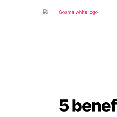
5 benef