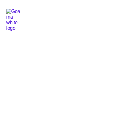
Services
Main pages
Tournament Platform
Home
Branded Games
About Us
Create a Tournament
Blog
FAQ
Contact Sales
contact us