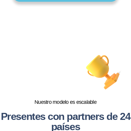
Nuestro modelo es escalable
Presentes con partners de 24
países