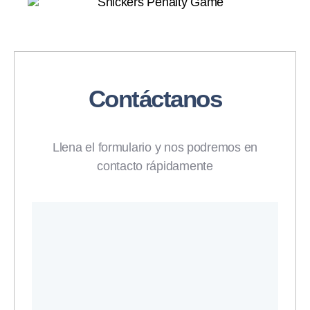
Contáctanos
Llena el formulario y nos podremos en
contacto rápidamente