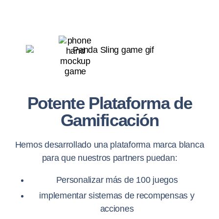
Potente Plataforma de
Gamificación
Hemos desarrollado una plataforma marca blanca
para que nuestros partners puedan:
Personalizar más de 100 juegos
implementar sistemas de recompensas y
acciones